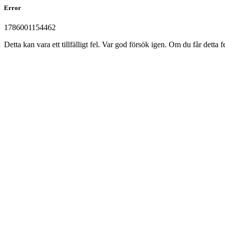
Error
1786001154462
Detta kan vara ett tillfälligt fel. Var god försök igen. Om du får det