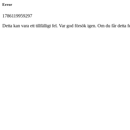
Error
1786119959297
Detta kan vara ett tillfälligt fel. Var god försök igen. Om du får det