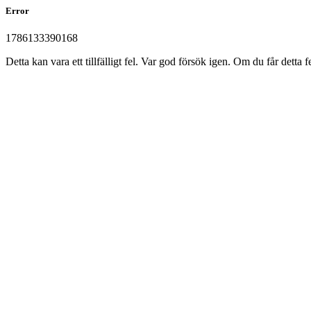
Error
1786133390168
Detta kan vara ett tillfälligt fel. Var god försök igen. Om du får det