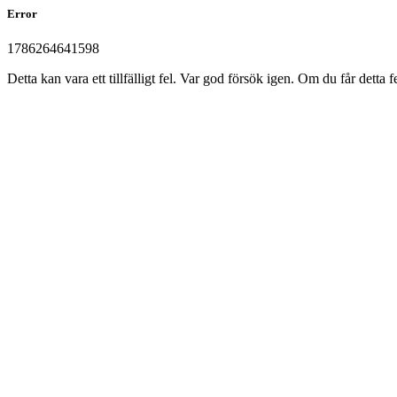
Error
1786264641598
Detta kan vara ett tillfälligt fel. Var god försök igen. Om du får det