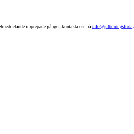
ta felmeddelande upprepade gånger, kontakta oss på
info@jultidningsforlag