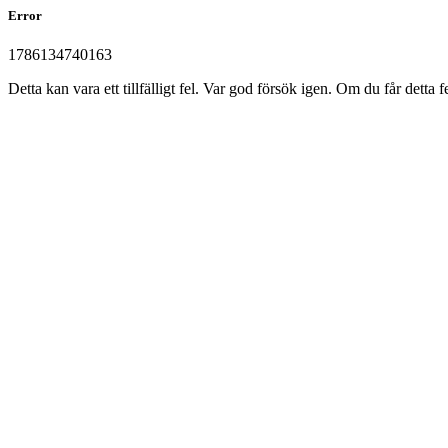
Error
1786134740163
Detta kan vara ett tillfälligt fel. Var god försök igen. Om du får det