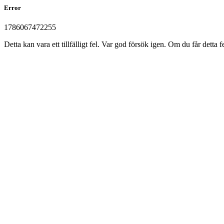
Error
1786067472255
Detta kan vara ett tillfälligt fel. Var god försök igen. Om du får det