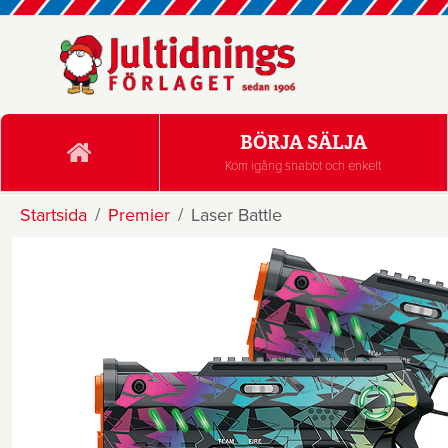
BÖRJA SÄLJA
Kom igång snabbt och enkelt
Startsida
Premier
Laser Battle