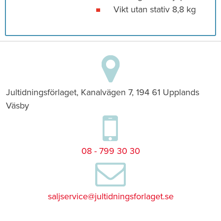
Vikt utan stativ 8,8 kg
Jultidningsförlaget, Kanalvägen 7, 194 61 Upplands
Väsby
08 - 799 30 30
saljservice@jultidningsforlaget.se