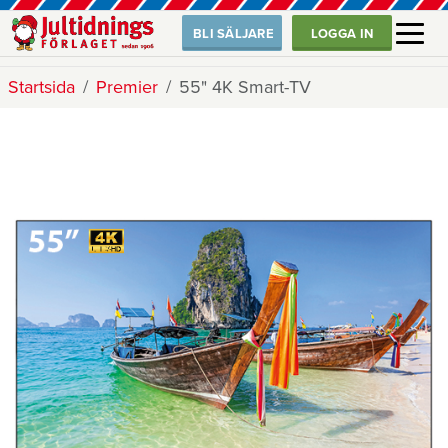
BLI SÄLJARE
LOGGA IN
Startsida
Premier
55" 4K Smart-TV