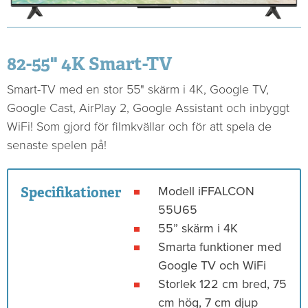
82-55" 4K Smart-TV
Smart-TV med en stor 55" skärm i 4K, Google TV,
Google Cast, AirPlay 2, Google Assistant och inbyggt
WiFi! Som gjord för filmkvällar och för att spela de
senaste spelen på!
Specifikationer
Modell iFFALCON
55U65
55” skärm i 4K
Smarta funktioner med
Google TV och WiFi
Storlek 122 cm bred, 75
cm hög, 7 cm djup