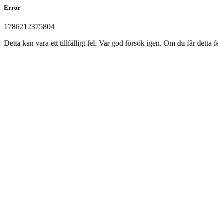
Error
1786212375804
Detta kan vara ett tillfälligt fel. Var god försök igen. Om du får det