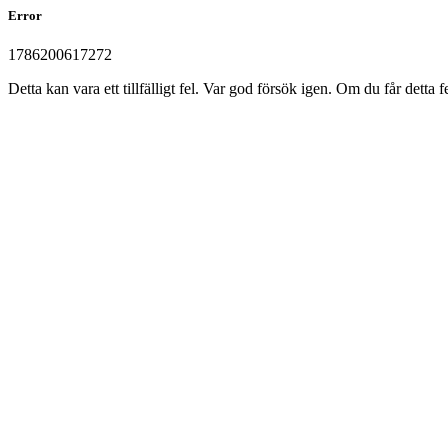
Error
1786200617272
Detta kan vara ett tillfälligt fel. Var god försök igen. Om du får det