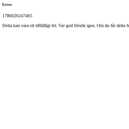
Error
1786020247465
Detta kan vara ett tillfälligt fel. Var god försök igen. Om du får det