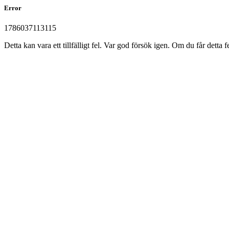
Error
1786037113115
Detta kan vara ett tillfälligt fel. Var god försök igen. Om du får det