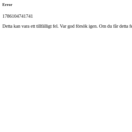
Error
1786104741741
Detta kan vara ett tillfälligt fel. Var god försök igen. Om du får det